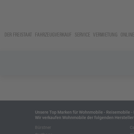
DER FREISTAAT
FAHRZEUGVERKAUF
SERVICE
VERMIETUNG
ONLIN
Unsere Top Marken für Wohnmobile - Reisemobile 
Wir verkaufen Wohnmobile der folgenden Hersteller
Bürstner
C