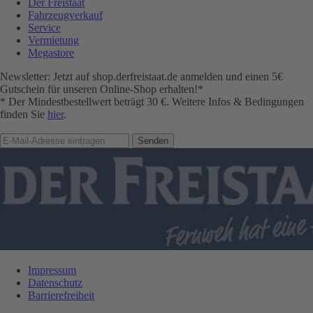
Der Freistaat
Fahrzeugverkauf
Service
Vermietung
Megastore
Newsletter: Jetzt auf shop.derfreistaat.de anmelden und einen 5€
Gutschein für unseren Online-Shop erhalten!*
* Der Mindestbestellwert beträgt 30 €. Weitere Infos & Bedingungen
finden Sie
hier
.
Impressum
Datenschutz
Barrierefreiheit