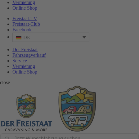
Vermietung
Online Shop
Freistaat-TV
Freistaat-Club
Facebook
DE
Der Freistaat
Fahrzeugverkauf
Service
Vermietung
Online Shop
close