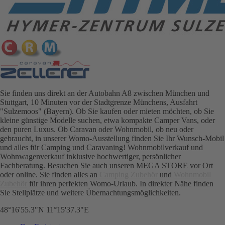
Sie finden uns direkt an der Autobahn A8 zwischen München und
Stuttgart, 10 Minuten vor der Stadtgrenze Münchens, Ausfahrt
"Sulzemoos" (Bayern). Ob Sie kaufen oder mieten möchten, ob Sie
kleine günstige Modelle suchen, etwa kompakte Camper Vans, oder
den puren Luxus. Ob Caravan oder Wohnmobil, ob neu oder
gebraucht, in unserer Womo-Ausstellung finden Sie Ihr Wunsch-Mobil
und alles für Camping und Caravaning! Wohnmobilverkauf und
Wohnwagenverkauf inklusive hochwertiger, persönlicher
Fachberatung. Besuchen Sie auch unseren MEGA STORE vor Ort
oder online. Sie finden alles an
Camping
Zubehör
und
Wohnmobil
Zubehör
für ihren perfekten Womo-Urlaub. In direkter Nähe finden
Sie Stellplätze und weitere Übernachtungsmöglichkeiten.
48°16'55.3"N 11°15'37.3"E