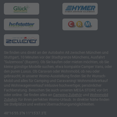
Sie finden uns direkt an der Autobahn A8 zwischen München und
Stuttgart, 10 Minuten vor der Stadtgrenze Münchens, Ausfahrt
"Sulzemoos" (Bayern). Ob Sie kaufen oder mieten möchten, ob Sie
kleine günstige Modelle suchen, etwa kompakte Camper Vans, oder
den puren Luxus. Ob Caravan oder Wohnmobil, ob neu oder
gebraucht, in unserer Womo-Ausstellung finden Sie Ihr Wunsch-
Mobil und alles für Camping und Caravaning! Wohnmobilverkauf
und Wohnwagenverkauf inklusive hochwertiger, persönlicher
Fachberatung. Besuchen Sie auch unseren MEGA STORE vor Ort
oder online. Sie finden alles an
Camping
Zubehör
und
Wohnmobil
Zubehör
für ihren perfekten Womo-Urlaub. In direkter Nähe finden
Sie Stellplätze und weitere Übernachtungsmöglichkeiten.
48°16'55.3"N 11°15'37.3"E