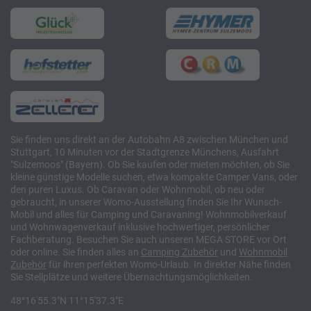
Sie finden uns direkt an der Autobahn A8 zwischen München und
Stuttgart, 10 Minuten vor der Stadtgrenze Münchens, Ausfahrt
"Sulzemoos" (Bayern). Ob Sie kaufen oder mieten möchten, ob Sie
kleine günstige Modelle suchen, etwa kompakte Camper Vans, oder
den puren Luxus. Ob Caravan oder Wohnmobil, ob neu oder
gebraucht, in unserer Womo-Ausstellung finden Sie Ihr Wunsch-
Mobil und alles für Camping und Caravaning! Wohnmobilverkauf
und Wohnwagenverkauf inklusive hochwertiger, persönlicher
Fachberatung. Besuchen Sie auch unseren MEGA STORE vor Ort
oder online. Sie finden alles an
Camping
Zubehör
und
Wohnmobil
Zubehör
für ihren perfekten Womo-Urlaub. In direkter Nähe finden
Sie Stellplätze und weitere Übernachtungsmöglichkeiten.
48°16'55.3"N 11°15'37.3"E