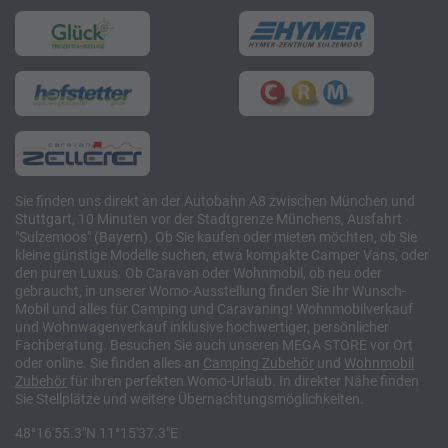
Sie finden uns direkt an der Autobahn A8 zwischen München und
Stuttgart, 10 Minuten vor der Stadtgrenze Münchens, Ausfahrt
"Sulzemoos" (Bayern). Ob Sie kaufen oder mieten möchten, ob Sie
kleine günstige Modelle suchen, etwa kompakte Camper Vans, oder
den puren Luxus. Ob Caravan oder Wohnmobil, ob neu oder
gebraucht, in unserer Womo-Ausstellung finden Sie Ihr Wunsch-
Mobil und alles für Camping und Caravaning! Wohnmobilverkauf
und Wohnwagenverkauf inklusive hochwertiger, persönlicher
Fachberatung. Besuchen Sie auch unseren MEGA STORE vor Ort
oder online. Sie finden alles an
Camping
Zubehör
und
Wohnmobil
Zubehör
für ihren perfekten Womo-Urlaub. In direkter Nähe finden
Sie Stellplätze und weitere Übernachtungsmöglichkeiten.
48°16'55.3"N 11°15'37.3"E