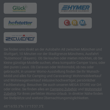
Sie finden uns direkt an der Autobahn A8 zwischen München und
Stuttgart, 10 Minuten vor der Stadtgrenze Münchens, Ausfahrt
"Sulzemoos" (Bayern). Ob Sie kaufen oder mieten möchten, ob Sie
kleine günstige Modelle suchen, etwa kompakte Camper Vans, oder
den puren Luxus. Ob Caravan oder Wohnmobil, ob neu oder
gebraucht, in unserer Womo-Ausstellung finden Sie Ihr Wunsch-
Mobil und alles für Camping und Caravaning! Wohnmobilverkauf
und Wohnwagenverkauf inklusive hochwertiger, persönlicher
Fachberatung. Besuchen Sie auch unseren MEGA STORE vor Ort
oder online. Sie finden alles an
Camping
Zubehör
und
Wohnmobil
Zubehör
für ihren perfekten Womo-Urlaub. In direkter Nähe finden
Sie Stellplätze und weitere Übernachtungsmöglichkeiten.
48°16'55.3"N 11°15'37.3"E