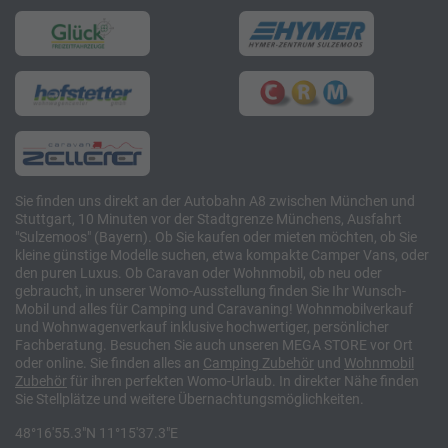
Sie finden uns direkt an der Autobahn A8 zwischen München und
Stuttgart, 10 Minuten vor der Stadtgrenze Münchens, Ausfahrt
"Sulzemoos" (Bayern). Ob Sie kaufen oder mieten möchten, ob Sie
kleine günstige Modelle suchen, etwa kompakte Camper Vans, oder
den puren Luxus. Ob Caravan oder Wohnmobil, ob neu oder
gebraucht, in unserer Womo-Ausstellung finden Sie Ihr Wunsch-
Mobil und alles für Camping und Caravaning! Wohnmobilverkauf
und Wohnwagenverkauf inklusive hochwertiger, persönlicher
Fachberatung. Besuchen Sie auch unseren MEGA STORE vor Ort
oder online. Sie finden alles an
Camping
Zubehör
und
Wohnmobil
Zubehör
für ihren perfekten Womo-Urlaub. In direkter Nähe finden
Sie Stellplätze und weitere Übernachtungsmöglichkeiten.
48°16'55.3"N 11°15'37.3"E