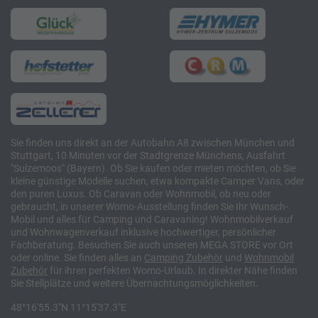
Sie finden uns direkt an der Autobahn A8 zwischen München und
Stuttgart, 10 Minuten vor der Stadtgrenze Münchens, Ausfahrt
"Sulzemoos" (Bayern). Ob Sie kaufen oder mieten möchten, ob Sie
kleine günstige Modelle suchen, etwa kompakte Camper Vans, oder
den puren Luxus. Ob Caravan oder Wohnmobil, ob neu oder
gebraucht, in unserer Womo-Ausstellung finden Sie Ihr Wunsch-
Mobil und alles für Camping und Caravaning! Wohnmobilverkauf
und Wohnwagenverkauf inklusive hochwertiger, persönlicher
Fachberatung. Besuchen Sie auch unseren MEGA STORE vor Ort
oder online. Sie finden alles an
Camping
Zubehör
und
Wohnmobil
Zubehör
für ihren perfekten Womo-Urlaub. In direkter Nähe finden
Sie Stellplätze und weitere Übernachtungsmöglichkeiten.
48°16'55.3"N 11°15'37.3"E