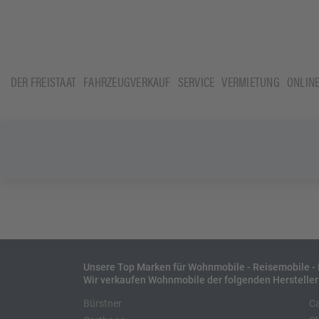
DER FREISTAAT
FAHRZEUGVERKAUF
SERVICE
VERMIETUNG
ONLIN
Unsere Top Marken für Wohnmobile - Reisemobile 
Wir verkaufen Wohnmobile der folgenden Hersteller
Bürstner
C