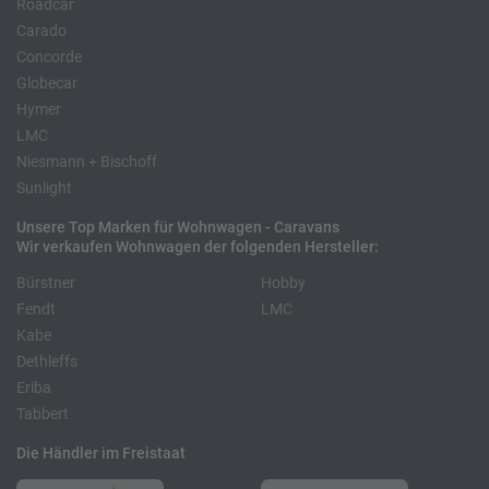
Roadcar
Carado
Concorde
Globecar
Hymer
LMC
Niesmann + Bischoff
Sunlight
Unsere Top Marken für Wohnwagen - Caravans
Wir verkaufen Wohnwagen der folgenden Hersteller:
Bürstner
Hobby
Fendt
LMC
Kabe
Dethleffs
Eriba
Tabbert
Die Händler im Freistaat