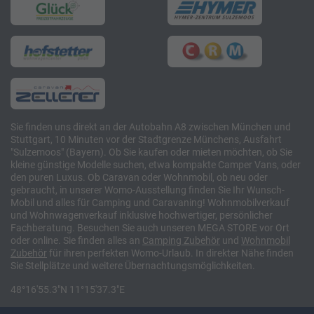
Sie finden uns direkt an der Autobahn A8 zwischen München und
Stuttgart, 10 Minuten vor der Stadtgrenze Münchens, Ausfahrt
"Sulzemoos" (Bayern). Ob Sie kaufen oder mieten möchten, ob Sie
kleine günstige Modelle suchen, etwa kompakte Camper Vans, oder
den puren Luxus. Ob Caravan oder Wohnmobil, ob neu oder
gebraucht, in unserer Womo-Ausstellung finden Sie Ihr Wunsch-
Mobil und alles für Camping und Caravaning! Wohnmobilverkauf
und Wohnwagenverkauf inklusive hochwertiger, persönlicher
Fachberatung. Besuchen Sie auch unseren MEGA STORE vor Ort
oder online. Sie finden alles an
Camping
Zubehör
und
Wohnmobil
Zubehör
für ihren perfekten Womo-Urlaub. In direkter Nähe finden
Sie Stellplätze und weitere Übernachtungsmöglichkeiten.
48°16'55.3"N 11°15'37.3"E