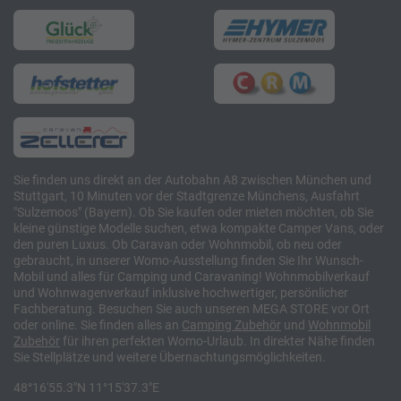
Sie finden uns direkt an der Autobahn A8 zwischen München und
Stuttgart, 10 Minuten vor der Stadtgrenze Münchens, Ausfahrt
"Sulzemoos" (Bayern). Ob Sie kaufen oder mieten möchten, ob Sie
kleine günstige Modelle suchen, etwa kompakte Camper Vans, oder
den puren Luxus. Ob Caravan oder Wohnmobil, ob neu oder
gebraucht, in unserer Womo-Ausstellung finden Sie Ihr Wunsch-
Mobil und alles für Camping und Caravaning! Wohnmobilverkauf
und Wohnwagenverkauf inklusive hochwertiger, persönlicher
Fachberatung. Besuchen Sie auch unseren MEGA STORE vor Ort
oder online. Sie finden alles an
Camping
Zubehör
und
Wohnmobil
Zubehör
für ihren perfekten Womo-Urlaub. In direkter Nähe finden
Sie Stellplätze und weitere Übernachtungsmöglichkeiten.
48°16'55.3"N 11°15'37.3"E