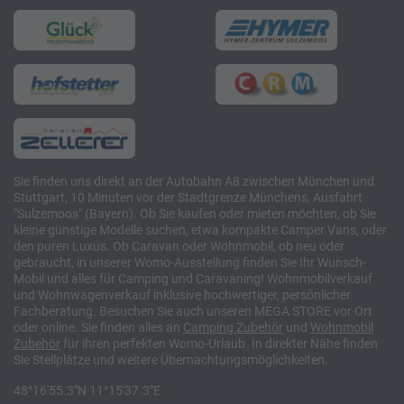
Sie finden uns direkt an der Autobahn A8 zwischen München und
Stuttgart, 10 Minuten vor der Stadtgrenze Münchens, Ausfahrt
"Sulzemoos" (Bayern). Ob Sie kaufen oder mieten möchten, ob Sie
kleine günstige Modelle suchen, etwa kompakte Camper Vans, oder
den puren Luxus. Ob Caravan oder Wohnmobil, ob neu oder
gebraucht, in unserer Womo-Ausstellung finden Sie Ihr Wunsch-
Mobil und alles für Camping und Caravaning! Wohnmobilverkauf
und Wohnwagenverkauf inklusive hochwertiger, persönlicher
Fachberatung. Besuchen Sie auch unseren MEGA STORE vor Ort
oder online. Sie finden alles an
Camping
Zubehör
und
Wohnmobil
Zubehör
für ihren perfekten Womo-Urlaub. In direkter Nähe finden
Sie Stellplätze und weitere Übernachtungsmöglichkeiten.
48°16'55.3"N 11°15'37.3"E