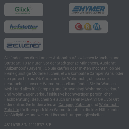
Sie finden uns direkt an der Autobahn A8 zwischen München und
Stuttgart, 10 Minuten vor der Stadtgrenze Münchens, Ausfahrt
"Sulzemoos" (Bayern). Ob Sie kaufen oder mieten möchten, ob Sie
kleine günstige Modelle suchen, etwa kompakte Camper Vans, oder
den puren Luxus. Ob Caravan oder Wohnmobil, ob neu oder
gebraucht, in unserer Womo-Ausstellung finden Sie Ihr Wunsch-
Mobil und alles für Camping und Caravaning! Wohnmobilverkauf
und Wohnwagenverkauf inklusive hochwertiger, persönlicher
Fachberatung. Besuchen Sie auch unseren MEGA STORE vor Ort
oder online. Sie finden alles an
Camping
Zubehör
und
Wohnmobil
Zubehör
für ihren perfekten Womo-Urlaub. In direkter Nähe finden
Sie Stellplätze und weitere Übernachtungsmöglichkeiten.
48°16'55.3"N 11°15'37.3"E