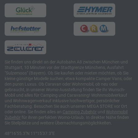
Sie finden uns direkt an der Autobahn A8 zwischen München und
Stuttgart, 10 Minuten vor der Stadtgrenze Münchens, Ausfahrt
"Sulzemoos" (Bayern). Ob Sie kaufen oder mieten möchten, ob Sie
kleine günstige Modelle suchen, etwa kompakte Camper Vans, oder
den puren Luxus. Ob Caravan oder Wohnmobil, ob neu oder
gebraucht, in unserer Womo-Ausstellung finden Sie Ihr Wunsch-
Mobil und alles für Camping und Caravaning! Wohnmobilverkauf
und Wohnwagenverkauf inklusive hochwertiger, persönlicher
Fachberatung. Besuchen Sie auch unseren MEGA STORE vor Ort
oder online. Sie finden alles an
Camping
Zubehör
und
Wohnmobil
Zubehör
für ihren perfekten Womo-Urlaub. In direkter Nähe finden
Sie Stellplätze und weitere Übernachtungsmöglichkeiten.
48°16'55.3"N 11°15'37.3"E