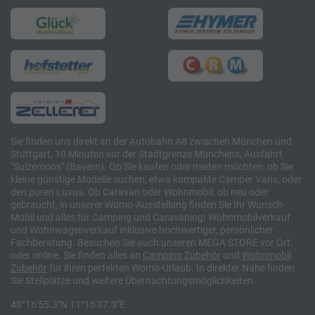
Sie finden uns direkt an der Autobahn A8 zwischen München und
Stuttgart, 10 Minuten vor der Stadtgrenze Münchens, Ausfahrt
"Sulzemoos" (Bayern). Ob Sie kaufen oder mieten möchten, ob Sie
kleine günstige Modelle suchen, etwa kompakte Camper Vans, oder
den puren Luxus. Ob Caravan oder Wohnmobil, ob neu oder
gebraucht, in unserer Womo-Ausstellung finden Sie Ihr Wunsch-
Mobil und alles für Camping und Caravaning! Wohnmobilverkauf
und Wohnwagenverkauf inklusive hochwertiger, persönlicher
Fachberatung. Besuchen Sie auch unseren MEGA STORE vor Ort
oder online. Sie finden alles an
Camping
Zubehör
und
Wohnmobil
Zubehör
für ihren perfekten Womo-Urlaub. In direkter Nähe finden
Sie Stellplätze und weitere Übernachtungsmöglichkeiten.
48°16'55.3"N 11°15'37.3"E