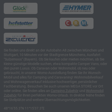
Sie finden uns direkt an der Autobahn A8 zwischen München und
Stuttgart, 10 Minuten vor der Stadtgrenze Münchens, Ausfahrt
"Sulzemoos" (Bayern). Ob Sie kaufen oder mieten möchten, ob Sie
kleine günstige Modelle suchen, etwa kompakte Camper Vans, oder
den puren Luxus. Ob Caravan oder Wohnmobil, ob neu oder
gebraucht, in unserer Womo-Ausstellung finden Sie Ihr Wunsch-
Mobil und alles für Camping und Caravaning! Wohnmobilverkauf
und Wohnwagenverkauf inklusive hochwertiger, persönlicher
Fachberatung. Besuchen Sie auch unseren MEGA STORE vor Ort
oder online. Sie finden alles an
Camping
Zubehör
und
Wohnmobil
Zubehör
für ihren perfekten Womo-Urlaub. In direkter Nähe finden
Sie Stellplätze und weitere Übernachtungsmöglichkeiten.
48°16'55.3"N 11°15'37.3"E