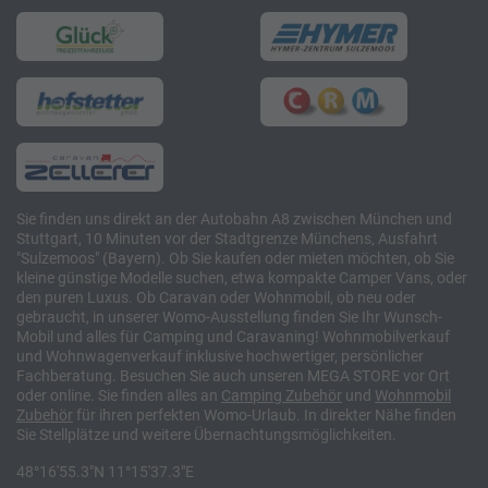
Sie finden uns direkt an der Autobahn A8 zwischen München und
Stuttgart, 10 Minuten vor der Stadtgrenze Münchens, Ausfahrt
"Sulzemoos" (Bayern). Ob Sie kaufen oder mieten möchten, ob Sie
kleine günstige Modelle suchen, etwa kompakte Camper Vans, oder
den puren Luxus. Ob Caravan oder Wohnmobil, ob neu oder
gebraucht, in unserer Womo-Ausstellung finden Sie Ihr Wunsch-
Mobil und alles für Camping und Caravaning! Wohnmobilverkauf
und Wohnwagenverkauf inklusive hochwertiger, persönlicher
Fachberatung. Besuchen Sie auch unseren MEGA STORE vor Ort
oder online. Sie finden alles an
Camping
Zubehör
und
Wohnmobil
Zubehör
für ihren perfekten Womo-Urlaub. In direkter Nähe finden
Sie Stellplätze und weitere Übernachtungsmöglichkeiten.
48°16'55.3"N 11°15'37.3"E