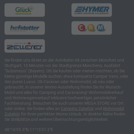
Sie finden uns direkt an der Autobahn A8 zwischen München und
Stuttgart, 10 Minuten vor der Stadtgrenze Münchens, Ausfahrt
"Sulzemoos" (Bayern). Ob Sie kaufen oder mieten möchten, ob Sie
kleine günstige Modelle suchen, etwa kompakte Camper Vans, oder
den puren Luxus. Ob Caravan oder Wohnmobil, ob neu oder
gebraucht, in unserer Womo-Ausstellung finden Sie Ihr Wunsch-
Mobil und alles für Camping und Caravaning! Wohnmobilverkauf
und Wohnwagenverkauf inklusive hochwertiger, persönlicher
Fachberatung. Besuchen Sie auch unseren MEGA STORE vor Ort
oder online. Sie finden alles an
Camping
Zubehör
und
Wohnmobil
Zubehör
für ihren perfekten Womo-Urlaub. In direkter Nähe finden
Sie Stellplätze und weitere Übernachtungsmöglichkeiten.
48°16'55.3"N 11°15'37.3"E