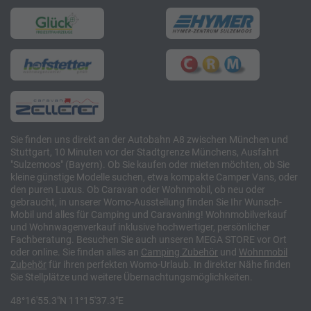
Sie finden uns direkt an der Autobahn A8 zwischen München und
Stuttgart, 10 Minuten vor der Stadtgrenze Münchens, Ausfahrt
"Sulzemoos" (Bayern). Ob Sie kaufen oder mieten möchten, ob Sie
kleine günstige Modelle suchen, etwa kompakte Camper Vans, oder
den puren Luxus. Ob Caravan oder Wohnmobil, ob neu oder
gebraucht, in unserer Womo-Ausstellung finden Sie Ihr Wunsch-
Mobil und alles für Camping und Caravaning! Wohnmobilverkauf
und Wohnwagenverkauf inklusive hochwertiger, persönlicher
Fachberatung. Besuchen Sie auch unseren MEGA STORE vor Ort
oder online. Sie finden alles an
Camping
Zubehör
und
Wohnmobil
Zubehör
für ihren perfekten Womo-Urlaub. In direkter Nähe finden
Sie Stellplätze und weitere Übernachtungsmöglichkeiten.
48°16'55.3"N 11°15'37.3"E