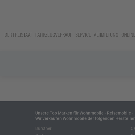
DER FREISTAAT
FAHRZEUGVERKAUF
SERVICE
VERMIETUNG
ONLIN
Unsere Top Marken für Wohnmobile - Reisemobile 
Wir verkaufen Wohnmobile der folgenden Hersteller
Bürstner
C