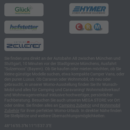
Sie finden uns direkt an der Autobahn A8 zwischen München und
Stuttgart, 10 Minuten vor der Stadtgrenze Münchens, Ausfahrt
"Sulzemoos" (Bayern). Ob Sie kaufen oder mieten möchten, ob Sie
kleine günstige Modelle suchen, etwa kompakte Camper Vans, oder
den puren Luxus. Ob Caravan oder Wohnmobil, ob neu oder
gebraucht, in unserer Womo-Ausstellung finden Sie Ihr Wunsch-
Mobil und alles für Camping und Caravaning! Wohnmobilverkauf
und Wohnwagenverkauf inklusive hochwertiger, persönlicher
Fachberatung. Besuchen Sie auch unseren MEGA STORE vor Ort
oder online. Sie finden alles an
Camping
Zubehör
und
Wohnmobil
Zubehör
für ihren perfekten Womo-Urlaub. In direkter Nähe finden
Sie Stellplätze und weitere Übernachtungsmöglichkeiten.
48°16'55.3"N 11°15'37.3"E