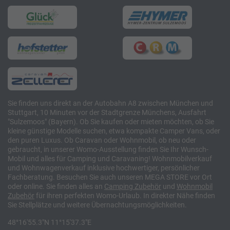
Sie finden uns direkt an der Autobahn A8 zwischen München und
Stuttgart, 10 Minuten vor der Stadtgrenze Münchens, Ausfahrt
"Sulzemoos" (Bayern). Ob Sie kaufen oder mieten möchten, ob Sie
kleine günstige Modelle suchen, etwa kompakte Camper Vans, oder
den puren Luxus. Ob Caravan oder Wohnmobil, ob neu oder
gebraucht, in unserer Womo-Ausstellung finden Sie Ihr Wunsch-
Mobil und alles für Camping und Caravaning! Wohnmobilverkauf
und Wohnwagenverkauf inklusive hochwertiger, persönlicher
Fachberatung. Besuchen Sie auch unseren MEGA STORE vor Ort
oder online. Sie finden alles an
Camping
Zubehör
und
Wohnmobil
Zubehör
für ihren perfekten Womo-Urlaub. In direkter Nähe finden
Sie Stellplätze und weitere Übernachtungsmöglichkeiten.
48°16'55.3"N 11°15'37.3"E