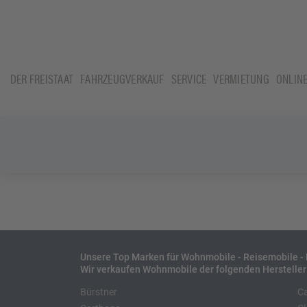
DER FREISTAAT
FAHRZEUGVERKAUF
SERVICE
VERMIETUNG
ONLIN
Unsere Top Marken für Wohnmobile - Reisemobile 
Wir verkaufen Wohnmobile der folgenden Hersteller
Bürstner
C