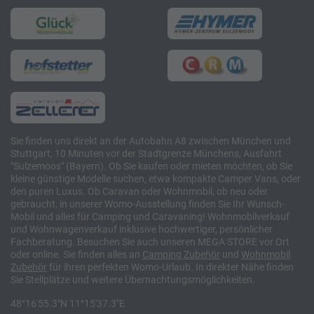
Sie finden uns direkt an der Autobahn A8 zwischen München und
Stuttgart, 10 Minuten vor der Stadtgrenze Münchens, Ausfahrt
"Sulzemoos" (Bayern). Ob Sie kaufen oder mieten möchten, ob Sie
kleine günstige Modelle suchen, etwa kompakte Camper Vans, oder
den puren Luxus. Ob Caravan oder Wohnmobil, ob neu oder
gebraucht, in unserer Womo-Ausstellung finden Sie Ihr Wunsch-
Mobil und alles für Camping und Caravaning! Wohnmobilverkauf
und Wohnwagenverkauf inklusive hochwertiger, persönlicher
Fachberatung. Besuchen Sie auch unseren MEGA STORE vor Ort
oder online. Sie finden alles an
Camping
Zubehör
und
Wohnmobil
Zubehör
für ihren perfekten Womo-Urlaub. In direkter Nähe finden
Sie Stellplätze und weitere Übernachtungsmöglichkeiten.
48°16'55.3"N 11°15'37.3"E