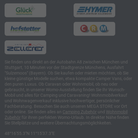
Sie finden uns direkt an der Autobahn A8 zwischen München und
Stuttgart, 10 Minuten vor der Stadtgrenze Münchens, Ausfahrt
"Sulzemoos" (Bayern). Ob Sie kaufen oder mieten möchten, ob Sie
kleine günstige Modelle suchen, etwa kompakte Camper Vans, oder
den puren Luxus. Ob Caravan oder Wohnmobil, ob neu oder
gebraucht, in unserer Womo-Ausstellung finden Sie Ihr Wunsch-
Mobil und alles für Camping und Caravaning! Wohnmobilverkauf
und Wohnwagenverkauf inklusive hochwertiger, persönlicher
Fachberatung. Besuchen Sie auch unseren MEGA STORE vor Ort
oder online. Sie finden alles an
Camping
Zubehör
und
Wohnmobil
Zubehör
für ihren perfekten Womo-Urlaub. In direkter Nähe finden
Sie Stellplätze und weitere Übernachtungsmöglichkeiten.
48°16'55.3"N 11°15'37.3"E