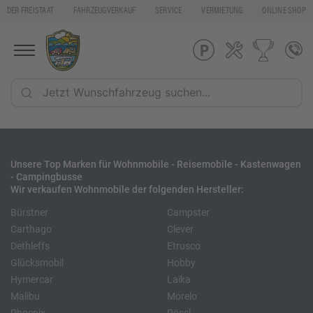
DER FREISTAAT
FAHRZEUGVERKAUF
SERVICE
VERMIETUNG
ONLINE SHOP
Unsere Top Marken für Wohnmobile - Reisemobile - Kastenwagen
- Campingbusse
Wir verkaufen Wohnmobile der folgenden Hersteller:
Bürstner
Campster
Carthago
Clever
Dethleffs
Etrusco
Glücksmobil
Hobby
Hymercar
Laika
Malibu
Morelo