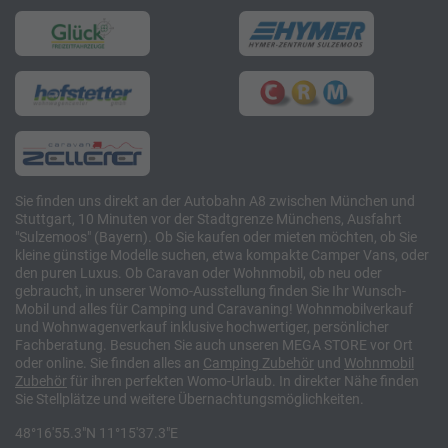
Sie finden uns direkt an der Autobahn A8 zwischen München und
Stuttgart, 10 Minuten vor der Stadtgrenze Münchens, Ausfahrt
"Sulzemoos" (Bayern). Ob Sie kaufen oder mieten möchten, ob Sie
kleine günstige Modelle suchen, etwa kompakte Camper Vans, oder
den puren Luxus. Ob Caravan oder Wohnmobil, ob neu oder
gebraucht, in unserer Womo-Ausstellung finden Sie Ihr Wunsch-
Mobil und alles für Camping und Caravaning! Wohnmobilverkauf
und Wohnwagenverkauf inklusive hochwertiger, persönlicher
Fachberatung. Besuchen Sie auch unseren MEGA STORE vor Ort
oder online. Sie finden alles an
Camping
Zubehör
und
Wohnmobil
Zubehör
für ihren perfekten Womo-Urlaub. In direkter Nähe finden
Sie Stellplätze und weitere Übernachtungsmöglichkeiten.
48°16'55.3"N 11°15'37.3"E