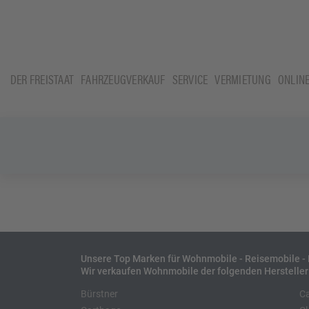
DER FREISTAAT
FAHRZEUGVERKAUF
SERVICE
VERMIETUNG
ONLIN
Unsere Top Marken für Wohnmobile - Reisemobile 
Wir verkaufen Wohnmobile der folgenden Hersteller
Bürstner
C