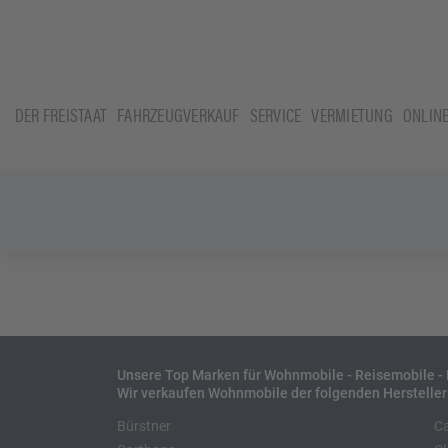
DER FREISTAAT
FAHRZEUGVERKAUF
SERVICE
VERMIETUNG
ONLIN
Unsere Top Marken für Wohnmobile - Reisemobile 
Wir verkaufen Wohnmobile der folgenden Hersteller
Bürstner
C