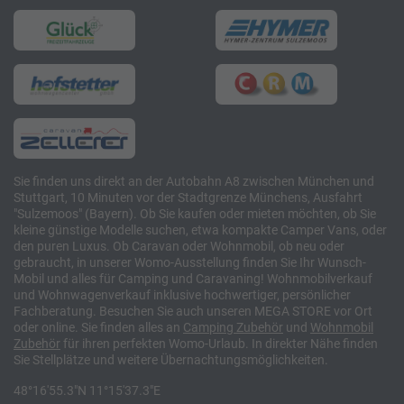
Sie finden uns direkt an der Autobahn A8 zwischen München und
Stuttgart, 10 Minuten vor der Stadtgrenze Münchens, Ausfahrt
"Sulzemoos" (Bayern). Ob Sie kaufen oder mieten möchten, ob Sie
kleine günstige Modelle suchen, etwa kompakte Camper Vans, oder
den puren Luxus. Ob Caravan oder Wohnmobil, ob neu oder
gebraucht, in unserer Womo-Ausstellung finden Sie Ihr Wunsch-
Mobil und alles für Camping und Caravaning! Wohnmobilverkauf
und Wohnwagenverkauf inklusive hochwertiger, persönlicher
Fachberatung. Besuchen Sie auch unseren MEGA STORE vor Ort
oder online. Sie finden alles an
Camping
Zubehör
und
Wohnmobil
Zubehör
für ihren perfekten Womo-Urlaub. In direkter Nähe finden
Sie Stellplätze und weitere Übernachtungsmöglichkeiten.
48°16'55.3"N 11°15'37.3"E