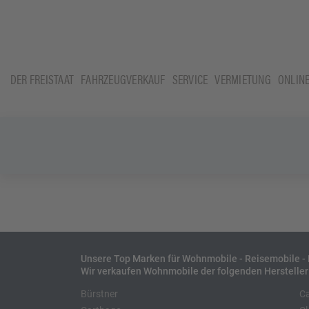
DER FREISTAAT
FAHRZEUGVERKAUF
SERVICE
VERMIETUNG
ONLIN
Unsere Top Marken für Wohnmobile - Reisemobile 
Wir verkaufen Wohnmobile der folgenden Hersteller
Bürstner
C