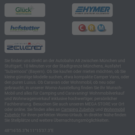
Sie finden uns direkt an der Autobahn A8 zwischen München und
Stuttgart, 10 Minuten vor der Stadtgrenze Münchens, Ausfahrt
"Sulzemoos" (Bayern). Ob Sie kaufen oder mieten möchten, ob Sie
kleine günstige Modelle suchen, etwa kompakte Camper Vans, oder
den puren Luxus. Ob Caravan oder Wohnmobil, ob neu oder
gebraucht, in unserer Womo-Ausstellung finden Sie Ihr Wunsch-
Mobil und alles für Camping und Caravaning! Wohnmobilverkauf
und Wohnwagenverkauf inklusive hochwertiger, persönlicher
Fachberatung. Besuchen Sie auch unseren MEGA STORE vor Ort
oder online. Sie finden alles an
Camping
Zubehör
und
Wohnmobil
Zubehör
für ihren perfekten Womo-Urlaub. In direkter Nähe finden
Sie Stellplätze und weitere Übernachtungsmöglichkeiten.
48°16'55.3"N 11°15'37.3"E