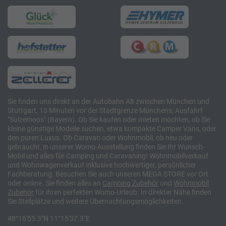
Sie finden uns direkt an der Autobahn A8 zwischen München und
Stuttgart, 10 Minuten vor der Stadtgrenze Münchens, Ausfahrt
"Sulzemoos" (Bayern). Ob Sie kaufen oder mieten möchten, ob Sie
kleine günstige Modelle suchen, etwa kompakte Camper Vans, oder
den puren Luxus. Ob Caravan oder Wohnmobil, ob neu oder
gebraucht, in unserer Womo-Ausstellung finden Sie Ihr Wunsch-
Mobil und alles für Camping und Caravaning! Wohnmobilverkauf
und Wohnwagenverkauf inklusive hochwertiger, persönlicher
Fachberatung. Besuchen Sie auch unseren MEGA STORE vor Ort
oder online. Sie finden alles an
Camping
Zubehör
und
Wohnmobil
Zubehör
für ihren perfekten Womo-Urlaub. In direkter Nähe finden
Sie Stellplätze und weitere Übernachtungsmöglichkeiten.
48°16'55.3"N 11°15'37.3"E