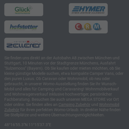
Sie finden uns direkt an der Autobahn A8 zwischen München und
Stuttgart, 10 Minuten vor der Stadtgrenze Münchens, Ausfahrt
"Sulzemoos" (Bayern). Ob Sie kaufen oder mieten möchten, ob Sie
kleine günstige Modelle suchen, etwa kompakte Camper Vans, oder
den puren Luxus. Ob Caravan oder Wohnmobil, ob neu oder
gebraucht, in unserer Womo-Ausstellung finden Sie Ihr Wunsch-
Mobil und alles für Camping und Caravaning! Wohnmobilverkauf
und Wohnwagenverkauf inklusive hochwertiger, persönlicher
Fachberatung. Besuchen Sie auch unseren MEGA STORE vor Ort
oder online. Sie finden alles an
Camping
Zubehör
und
Wohnmobil
Zubehör
für ihren perfekten Womo-Urlaub. In direkter Nähe finden
Sie Stellplätze und weitere Übernachtungsmöglichkeiten.
48°16'55.3"N 11°15'37.3"E