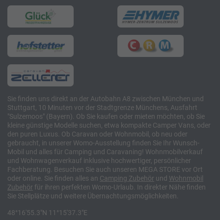
Sie finden uns direkt an der Autobahn A8 zwischen München und
Stuttgart, 10 Minuten vor der Stadtgrenze Münchens, Ausfahrt
"Sulzemoos" (Bayern). Ob Sie kaufen oder mieten möchten, ob Sie
kleine günstige Modelle suchen, etwa kompakte Camper Vans, oder
den puren Luxus. Ob Caravan oder Wohnmobil, ob neu oder
gebraucht, in unserer Womo-Ausstellung finden Sie Ihr Wunsch-
Mobil und alles für Camping und Caravaning! Wohnmobilverkauf
und Wohnwagenverkauf inklusive hochwertiger, persönlicher
Fachberatung. Besuchen Sie auch unseren MEGA STORE vor Ort
oder online. Sie finden alles an
Camping
Zubehör
und
Wohnmobil
Zubehör
für ihren perfekten Womo-Urlaub. In direkter Nähe finden
Sie Stellplätze und weitere Übernachtungsmöglichkeiten.
48°16'55.3"N 11°15'37.3"E