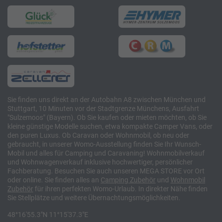
Sie finden uns direkt an der Autobahn A8 zwischen München und
Stuttgart, 10 Minuten vor der Stadtgrenze Münchens, Ausfahrt
"Sulzemoos" (Bayern). Ob Sie kaufen oder mieten möchten, ob Sie
kleine günstige Modelle suchen, etwa kompakte Camper Vans, oder
den puren Luxus. Ob Caravan oder Wohnmobil, ob neu oder
gebraucht, in unserer Womo-Ausstellung finden Sie Ihr Wunsch-
Mobil und alles für Camping und Caravaning! Wohnmobilverkauf
und Wohnwagenverkauf inklusive hochwertiger, persönlicher
Fachberatung. Besuchen Sie auch unseren MEGA STORE vor Ort
oder online. Sie finden alles an
Camping
Zubehör
und
Wohnmobil
Zubehör
für ihren perfekten Womo-Urlaub. In direkter Nähe finden
Sie Stellplätze und weitere Übernachtungsmöglichkeiten.
48°16'55.3"N 11°15'37.3"E