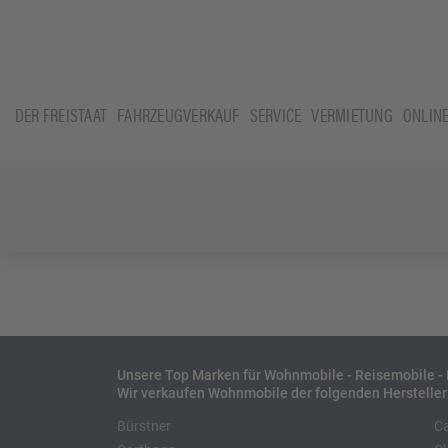
DER FREISTAAT
FAHRZEUGVERKAUF
SERVICE
VERMIETUNG
ONLIN
Unsere Top Marken für Wohnmobile - Reisemobile 
Wir verkaufen Wohnmobile der folgenden Hersteller
Bürstner
C