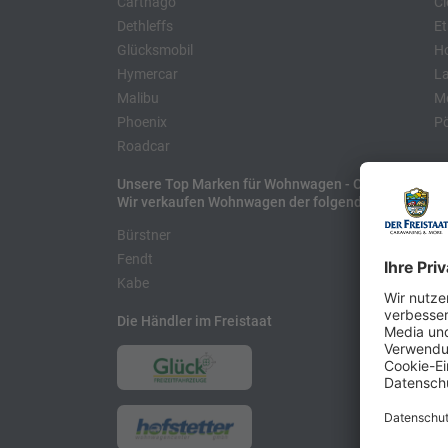
Carthago
Cl
Dethleffs
Et
Glücksmobil
H
Hymercar
La
Malibu
Mo
Phoenix
Pö
Roadcar
Unsere Top Marken für Wohnwagen - Caravans
Wir verkaufen Wohnwagen der folgenden Hersteller
Bürstner
H
Fendt
L
Kabe
Die Händler im Freistaat