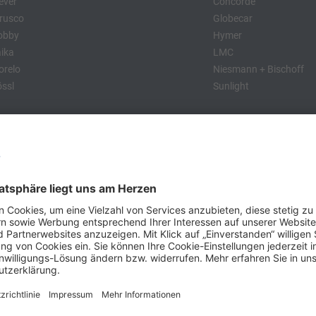
ever
Concorde
rusco
Globecar
obby
Hymer
ika
LMC
relo
Niesmann + Bischoff
ssl
Sunlight
:
obby
Dethleffs
MC
Eriba
Tabbert