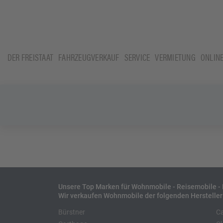
DER FREISTAAT
FAHRZEUGVERKAUF
SERVICE
VERMIETUNG
ONLIN
Unsere Top Marken für Wohnmobile - Reisemobile 
Wir verkaufen Wohnmobile der folgenden Hersteller
Bürstner
C