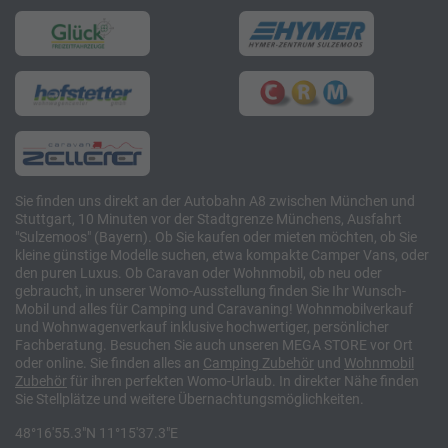
Sie finden uns direkt an der Autobahn A8 zwischen München und
Stuttgart, 10 Minuten vor der Stadtgrenze Münchens, Ausfahrt
"Sulzemoos" (Bayern). Ob Sie kaufen oder mieten möchten, ob Sie
kleine günstige Modelle suchen, etwa kompakte Camper Vans, oder
den puren Luxus. Ob Caravan oder Wohnmobil, ob neu oder
gebraucht, in unserer Womo-Ausstellung finden Sie Ihr Wunsch-
Mobil und alles für Camping und Caravaning! Wohnmobilverkauf
und Wohnwagenverkauf inklusive hochwertiger, persönlicher
Fachberatung. Besuchen Sie auch unseren MEGA STORE vor Ort
oder online. Sie finden alles an
Camping
Zubehör
und
Wohnmobil
Zubehör
für ihren perfekten Womo-Urlaub. In direkter Nähe finden
Sie Stellplätze und weitere Übernachtungsmöglichkeiten.
48°16'55.3"N 11°15'37.3"E