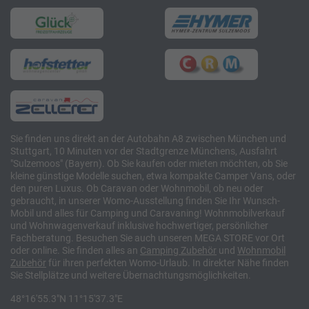
Sie finden uns direkt an der Autobahn A8 zwischen München und
Stuttgart, 10 Minuten vor der Stadtgrenze Münchens, Ausfahrt
"Sulzemoos" (Bayern). Ob Sie kaufen oder mieten möchten, ob Sie
kleine günstige Modelle suchen, etwa kompakte Camper Vans, oder
den puren Luxus. Ob Caravan oder Wohnmobil, ob neu oder
gebraucht, in unserer Womo-Ausstellung finden Sie Ihr Wunsch-
Mobil und alles für Camping und Caravaning! Wohnmobilverkauf
und Wohnwagenverkauf inklusive hochwertiger, persönlicher
Fachberatung. Besuchen Sie auch unseren MEGA STORE vor Ort
oder online. Sie finden alles an
Camping
Zubehör
und
Wohnmobil
Zubehör
für ihren perfekten Womo-Urlaub. In direkter Nähe finden
Sie Stellplätze und weitere Übernachtungsmöglichkeiten.
48°16'55.3"N 11°15'37.3"E