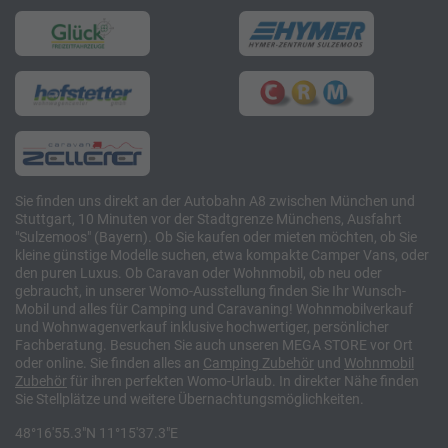
Sie finden uns direkt an der Autobahn A8 zwischen München und
Stuttgart, 10 Minuten vor der Stadtgrenze Münchens, Ausfahrt
"Sulzemoos" (Bayern). Ob Sie kaufen oder mieten möchten, ob Sie
kleine günstige Modelle suchen, etwa kompakte Camper Vans, oder
den puren Luxus. Ob Caravan oder Wohnmobil, ob neu oder
gebraucht, in unserer Womo-Ausstellung finden Sie Ihr Wunsch-
Mobil und alles für Camping und Caravaning! Wohnmobilverkauf
und Wohnwagenverkauf inklusive hochwertiger, persönlicher
Fachberatung. Besuchen Sie auch unseren MEGA STORE vor Ort
oder online. Sie finden alles an
Camping
Zubehör
und
Wohnmobil
Zubehör
für ihren perfekten Womo-Urlaub. In direkter Nähe finden
Sie Stellplätze und weitere Übernachtungsmöglichkeiten.
48°16'55.3"N 11°15'37.3"E