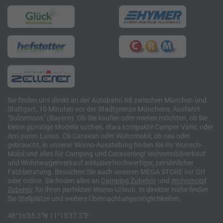
Sie finden uns direkt an der Autobahn A8 zwischen München und
Stuttgart, 10 Minuten vor der Stadtgrenze Münchens, Ausfahrt
"Sulzemoos" (Bayern). Ob Sie kaufen oder mieten möchten, ob Sie
kleine günstige Modelle suchen, etwa kompakte Camper Vans, oder
den puren Luxus. Ob Caravan oder Wohnmobil, ob neu oder
gebraucht, in unserer Womo-Ausstellung finden Sie Ihr Wunsch-
Mobil und alles für Camping und Caravaning! Wohnmobilverkauf
und Wohnwagenverkauf inklusive hochwertiger, persönlicher
Fachberatung. Besuchen Sie auch unseren MEGA STORE vor Ort
oder online. Sie finden alles an
Camping
Zubehör
und
Wohnmobil
Zubehör
für ihren perfekten Womo-Urlaub. In direkter Nähe finden
Sie Stellplätze und weitere Übernachtungsmöglichkeiten.
48°16'55.3"N 11°15'37.3"E