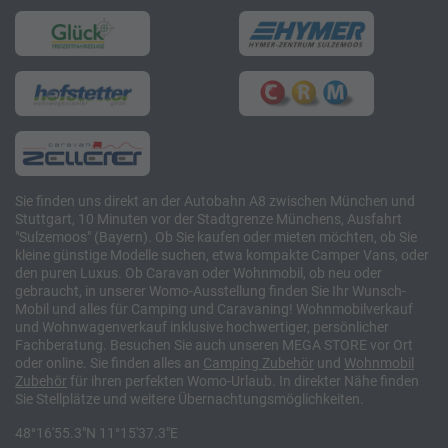
Sie finden uns direkt an der Autobahn A8 zwischen München und
Stuttgart, 10 Minuten vor der Stadtgrenze Münchens, Ausfahrt
"Sulzemoos" (Bayern). Ob Sie kaufen oder mieten möchten, ob Sie
kleine günstige Modelle suchen, etwa kompakte Camper Vans, oder
den puren Luxus. Ob Caravan oder Wohnmobil, ob neu oder
gebraucht, in unserer Womo-Ausstellung finden Sie Ihr Wunsch-
Mobil und alles für Camping und Caravaning! Wohnmobilverkauf
und Wohnwagenverkauf inklusive hochwertiger, persönlicher
Fachberatung. Besuchen Sie auch unseren MEGA STORE vor Ort
oder online. Sie finden alles an
Camping
Zubehör
und
Wohnmobil
Zubehör
für ihren perfekten Womo-Urlaub. In direkter Nähe finden
Sie Stellplätze und weitere Übernachtungsmöglichkeiten.
48°16'55.3"N 11°15'37.3"E