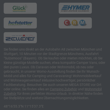
Sie finden uns direkt an der Autobahn A8 zwischen München und
Stuttgart, 10 Minuten vor der Stadtgrenze Münchens, Ausfahrt
"Sulzemoos" (Bayern). Ob Sie kaufen oder mieten möchten, ob Sie
kleine günstige Modelle suchen, etwa kompakte Camper Vans, oder
den puren Luxus. Ob Caravan oder Wohnmobil, ob neu oder
gebraucht, in unserer Womo-Ausstellung finden Sie Ihr Wunsch-
Mobil und alles für Camping und Caravaning! Wohnmobilverkauf
und Wohnwagenverkauf inklusive hochwertiger, persönlicher
Fachberatung. Besuchen Sie auch unseren MEGA STORE vor Ort
oder online. Sie finden alles an
Camping
Zubehör
und
Wohnmobil
Zubehör
für ihren perfekten Womo-Urlaub. In direkter Nähe finden
Sie Stellplätze und weitere Übernachtungsmöglichkeiten.
48°16'55.3"N 11°15'37.3"E