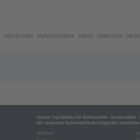
DER FREISTAAT
FAHRZEUGVERKAUF
SERVICE
VERMIETUNG
ONLIN
Unsere Top Marken für Wohnmobile - Reisemobile 
Wir verkaufen Wohnmobile der folgenden Hersteller
Bürstner
C