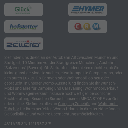
Sie finden uns direkt an der Autobahn A8 zwischen München und
Stuttgart, 10 Minuten vor der Stadtgrenze Münchens, Ausfahrt
"Sulzemoos" (Bayern). Ob Sie kaufen oder mieten möchten, ob Sie
kleine günstige Modelle suchen, etwa kompakte Camper Vans, oder
den puren Luxus. Ob Caravan oder Wohnmobil, ob neu oder
gebraucht, in unserer Womo-Ausstellung finden Sie Ihr Wunsch-
Mobil und alles für Camping und Caravaning! Wohnmobilverkauf
und Wohnwagenverkauf inklusive hochwertiger, persönlicher
Fachberatung. Besuchen Sie auch unseren MEGA STORE vor Ort
oder online. Sie finden alles an
Camping
Zubehör
und
Wohnmobil
Zubehör
für ihren perfekten Womo-Urlaub. In direkter Nähe finden
Sie Stellplätze und weitere Übernachtungsmöglichkeiten.
48°16'55.3"N 11°15'37.3"E