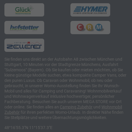
Sie finden uns direkt an der Autobahn A8 zwischen München und
Stuttgart, 10 Minuten vor der Stadtgrenze Münchens, Ausfahrt
"Sulzemoos" (Bayern). Ob Sie kaufen oder mieten möchten, ob Sie
kleine günstige Modelle suchen, etwa kompakte Camper Vans, oder
den puren Luxus. Ob Caravan oder Wohnmobil, ob neu oder
gebraucht, in unserer Womo-Ausstellung finden Sie Ihr Wunsch-
Mobil und alles für Camping und Caravaning! Wohnmobilverkauf
und Wohnwagenverkauf inklusive hochwertiger, persönlicher
Fachberatung. Besuchen Sie auch unseren MEGA STORE vor Ort
oder online. Sie finden alles an
Camping
Zubehör
und
Wohnmobil
Zubehör
für ihren perfekten Womo-Urlaub. In direkter Nähe finden
Sie Stellplätze und weitere Übernachtungsmöglichkeiten.
48°16'55.3"N 11°15'37.3"E