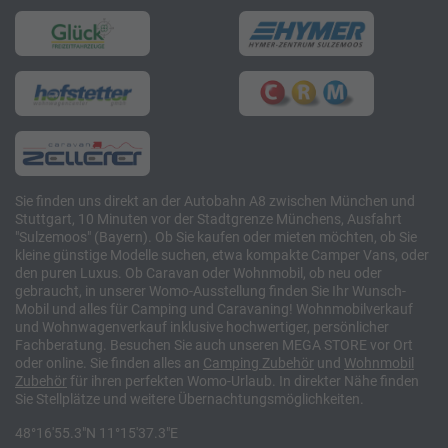
Sie finden uns direkt an der Autobahn A8 zwischen München und
Stuttgart, 10 Minuten vor der Stadtgrenze Münchens, Ausfahrt
"Sulzemoos" (Bayern). Ob Sie kaufen oder mieten möchten, ob Sie
kleine günstige Modelle suchen, etwa kompakte Camper Vans, oder
den puren Luxus. Ob Caravan oder Wohnmobil, ob neu oder
gebraucht, in unserer Womo-Ausstellung finden Sie Ihr Wunsch-
Mobil und alles für Camping und Caravaning! Wohnmobilverkauf
und Wohnwagenverkauf inklusive hochwertiger, persönlicher
Fachberatung. Besuchen Sie auch unseren MEGA STORE vor Ort
oder online. Sie finden alles an
Camping
Zubehör
und
Wohnmobil
Zubehör
für ihren perfekten Womo-Urlaub. In direkter Nähe finden
Sie Stellplätze und weitere Übernachtungsmöglichkeiten.
48°16'55.3"N 11°15'37.3"E