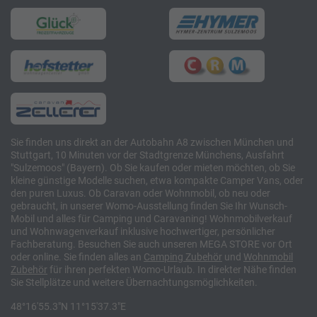
Sie finden uns direkt an der Autobahn A8 zwischen München und
Stuttgart, 10 Minuten vor der Stadtgrenze Münchens, Ausfahrt
"Sulzemoos" (Bayern). Ob Sie kaufen oder mieten möchten, ob Sie
kleine günstige Modelle suchen, etwa kompakte Camper Vans, oder
den puren Luxus. Ob Caravan oder Wohnmobil, ob neu oder
gebraucht, in unserer Womo-Ausstellung finden Sie Ihr Wunsch-
Mobil und alles für Camping und Caravaning! Wohnmobilverkauf
und Wohnwagenverkauf inklusive hochwertiger, persönlicher
Fachberatung. Besuchen Sie auch unseren MEGA STORE vor Ort
oder online. Sie finden alles an
Camping
Zubehör
und
Wohnmobil
Zubehör
für ihren perfekten Womo-Urlaub. In direkter Nähe finden
Sie Stellplätze und weitere Übernachtungsmöglichkeiten.
48°16'55.3"N 11°15'37.3"E