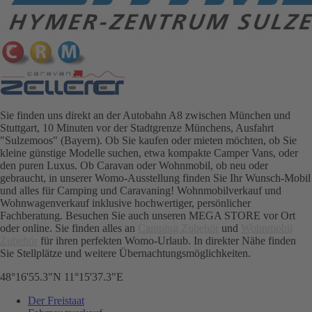
Sie finden uns direkt an der Autobahn A8 zwischen München und
Stuttgart, 10 Minuten vor der Stadtgrenze Münchens, Ausfahrt
"Sulzemoos" (Bayern). Ob Sie kaufen oder mieten möchten, ob Sie
kleine günstige Modelle suchen, etwa kompakte Camper Vans, oder
den puren Luxus. Ob Caravan oder Wohnmobil, ob neu oder
gebraucht, in unserer Womo-Ausstellung finden Sie Ihr Wunsch-Mobil
und alles für Camping und Caravaning! Wohnmobilverkauf und
Wohnwagenverkauf inklusive hochwertiger, persönlicher
Fachberatung. Besuchen Sie auch unseren MEGA STORE vor Ort
oder online. Sie finden alles an
Camping
Zubehör
und
Wohnmobil
Zubehör
für ihren perfekten Womo-Urlaub. In direkter Nähe finden
Sie Stellplätze und weitere Übernachtungsmöglichkeiten.
48°16'55.3"N 11°15'37.3"E
Der Freistaat