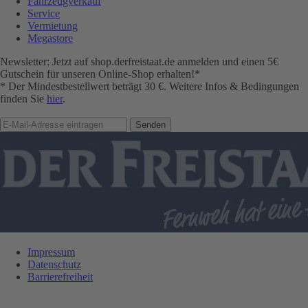
Fahrzeugverkauf
Service
Vermietung
Megastore
Newsletter: Jetzt auf shop.derfreistaat.de anmelden und einen 5€
Gutschein für unseren Online-Shop erhalten!*
* Der Mindestbestellwert beträgt 30 €. Weitere Infos & Bedingungen
finden Sie
hier
.
Impressum
Datenschutz
Barrierefreiheit