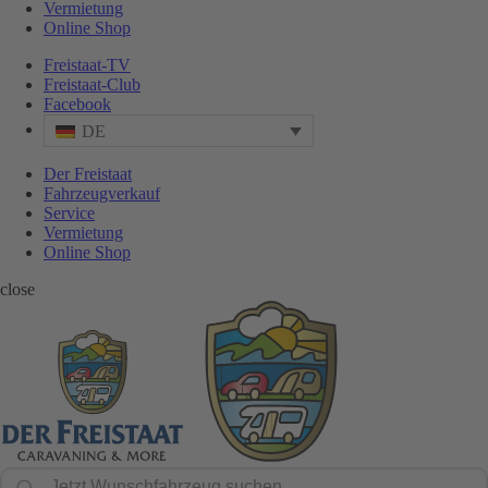
Vermietung
Online Shop
Freistaat-TV
Freistaat-Club
Facebook
DE
Der Freistaat
Fahrzeugverkauf
Service
Vermietung
Online Shop
close