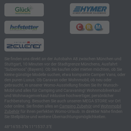
Sie finden uns direkt an der Autobahn A8 zwischen München und
Stuttgart, 10 Minuten vor der Stadtgrenze Münchens, Ausfahrt
"Sulzemoos" (Bayern). Ob Sie kaufen oder mieten möchten, ob Sie
kleine günstige Modelle suchen, etwa kompakte Camper Vans, oder
den puren Luxus. Ob Caravan oder Wohnmobil, ob neu oder
gebraucht, in unserer Womo-Ausstellung finden Sie Ihr Wunsch-
Mobil und alles für Camping und Caravaning! Wohnmobilverkauf
und Wohnwagenverkauf inklusive hochwertiger, persönlicher
Fachberatung. Besuchen Sie auch unseren MEGA STORE vor Ort
oder online. Sie finden alles an
Camping
Zubehör
und
Wohnmobil
Zubehör
für ihren perfekten Womo-Urlaub. In direkter Nähe finden
Sie Stellplätze und weitere Übernachtungsmöglichkeiten.
48°16'55.3"N 11°15'37.3"E